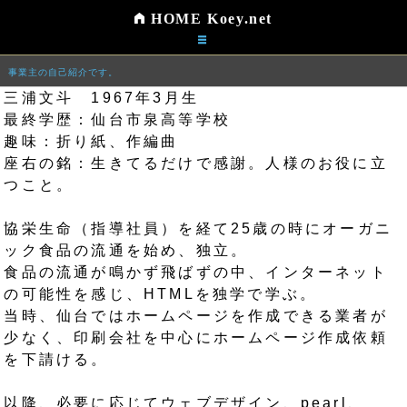
HOME Koey.net
事業主の自己紹介です。
三浦文斗 1967年3月生
最終学歴：仙台市泉高等学校
趣味：折り紙、作編曲
座右の銘：生きてるだけで感謝。人様のお役に立
つこと。
協栄生命（指導社員）を経て25歳の時にオーガニ
ック食品の流通を始め、独立。
食品の流通が鳴かず飛ばずの中、インターネット
の可能性を感じ、HTMLを独学で学ぶ。
当時、仙台ではホームページを作成できる業者が
少なく、印刷会社を中心にホームページ作成依頼
を下請ける。
以降、必要に応じてウェブデザイン、pearl、