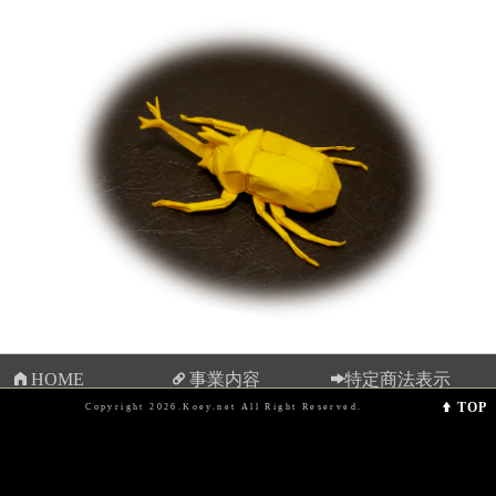
HOME
事業内容
特定商法表示
TO
Copyright 2026.Koey.net All Right Reserved.
プライバシーポリ
シー