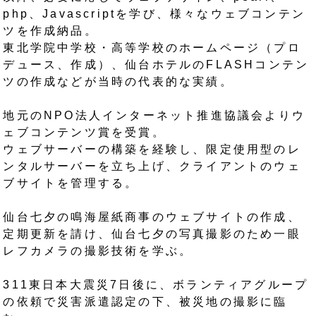
php、Javascriptを学び、様々なウェブコンテン
ツを作成納品。
東北学院中学校・高等学校のホームページ（プロ
デュース、作成）、仙台ホテルのFLASHコンテン
ツの作成などが当時の代表的な実績。
地元のNPO法人インターネット推進協議会よりウ
ェブコンテンツ賞を受賞。
ウェブサーバーの構築を経験し、限定使用型のレ
ンタルサーバーを立ち上げ、クライアントのウェ
ブサイトを管理する。
仙台七夕の鳴海屋紙商事のウェブサイトの作成、
定期更新を請け、仙台七夕の写真撮影のため一眼
レフカメラの撮影技術を学ぶ。
311東日本大震災7日後に、ボランティアグループ
の依頼で災害派遣認定の下、被災地の撮影に臨